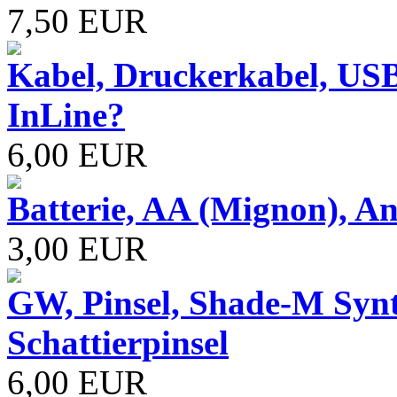
7,50 EUR
Kabel, Druckerkabel, USB
InLine?
6,00 EUR
Batterie, AA (Mignon), A
3,00 EUR
GW, Pinsel, Shade-M Synth
Schattierpinsel
6,00 EUR