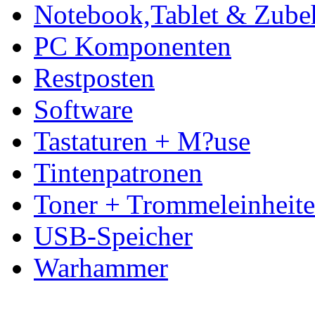
Notebook,Tablet & Zube
PC Komponenten
Restposten
Software
Tastaturen + M?use
Tintenpatronen
Toner + Trommeleinheit
USB-Speicher
Warhammer