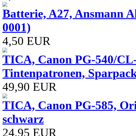
Batterie, A27, Ansmann Alk
0001)
4,50 EUR
TICA, Canon PG-540/CL-
Tintenpatronen, Sparpack
49,90 EUR
TICA, Canon PG-585, Ori
schwarz
24,95 EUR