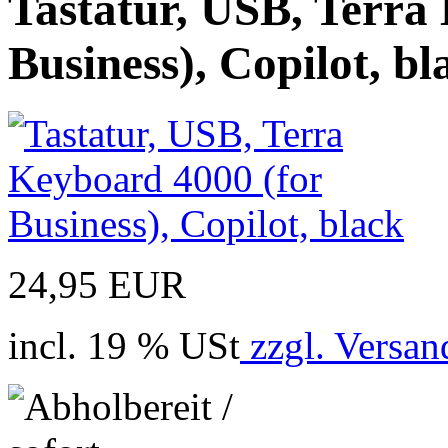
Tastatur, USB, Terra
Business), Copilot, bl
24,95 EUR
incl. 19 % USt
zzgl. Versan