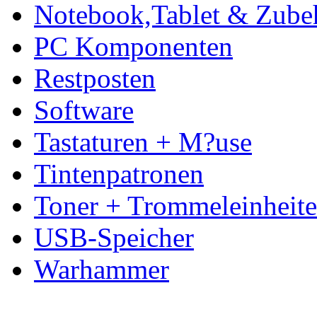
Notebook,Tablet & Zube
PC Komponenten
Restposten
Software
Tastaturen + M?use
Tintenpatronen
Toner + Trommeleinheit
USB-Speicher
Warhammer