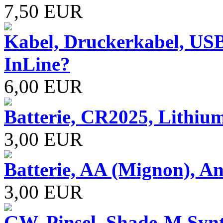
7,50 EUR
Kabel, Druckerkabel, USB
InLine?
6,00 EUR
Batterie, CR2025, Lithiu
3,00 EUR
Batterie, AA (Mignon), A
3,00 EUR
GW, Pinsel, Shade-M Synth