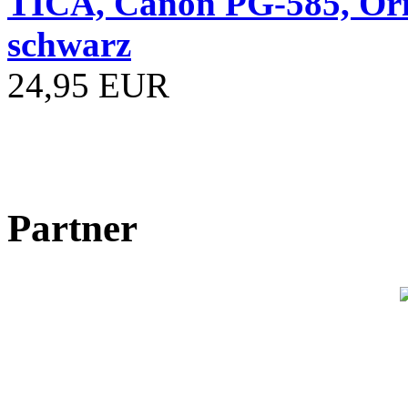
TICA, Canon PG-585, Ori
schwarz
24,95 EUR
Partner