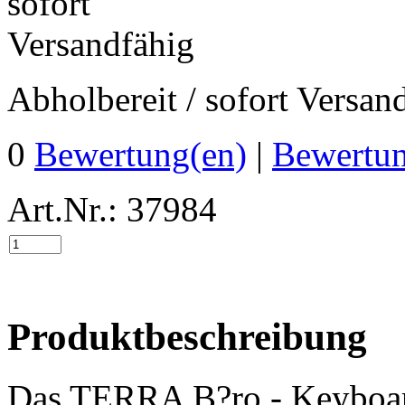
Abholbereit / sofort Versan
0
Bewertung(en)
|
Bewertun
Art.Nr.: 37984
Produktbeschreibung
Das TERRA B?ro - Keyboard 