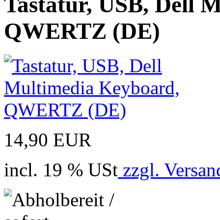
Tastatur, USB, Dell 
QWERTZ (DE)
14,90 EUR
incl. 19 % USt
zzgl. Versan