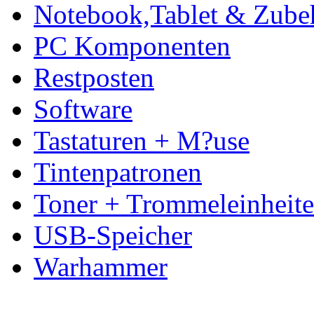
Notebook,Tablet & Zube
PC Komponenten
Restposten
Software
Tastaturen + M?use
Tintenpatronen
Toner + Trommeleinheit
USB-Speicher
Warhammer