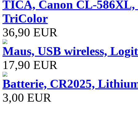
TICA, Canon CL-586XL, O
TriColor
36,90 EUR
Maus, USB wireless, Logi
17,90 EUR
Batterie, CR2025, Lithiu
3,00 EUR