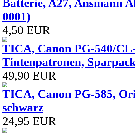
Batterie, A27, Ansmann Alk
0001)
4,50 EUR
TICA, Canon PG-540/CL-
Tintenpatronen, Sparpack
49,90 EUR
TICA, Canon PG-585, Ori
schwarz
24,95 EUR