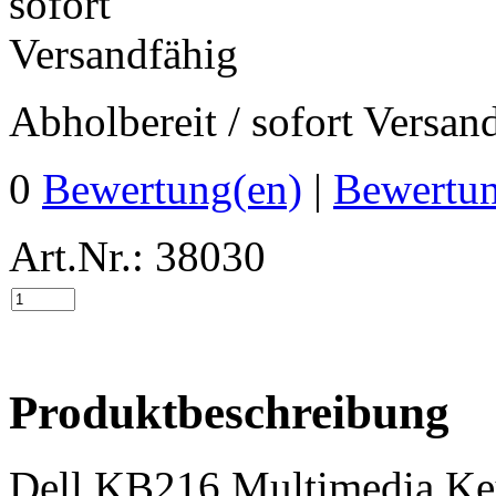
Abholbereit / sofort Versan
0
Bewertung(en)
|
Bewertun
Art.Nr.: 38030
Produktbeschreibung
Dell KB216 Multimedia Ke