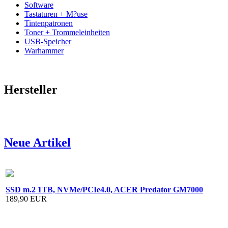
Software
Tastaturen + M?use
Tintenpatronen
Toner + Trommeleinheiten
USB-Speicher
Warhammer
Hersteller
Neue Artikel
SSD m.2 1TB, NVMe/PCIe4.0, ACER Predator GM7000
189,90 EUR