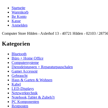
Startseite
Warenkorb
Ihr Konto
Kasse
Anmelden
Computer Store Hilden - Axlerhof 13 - 40721 Hilden - 02103 / 2875
Kategorien
Bluetooth
Büro + Home Office
Computersysteme
Dienstleistungen + Reparaturpauschalen
Gamer Accessoir
Gebraucht
Haus & Garten & Wohnen
Kabel
LED-Displays
Netzwerktechnik
Notebook,Tablet & Zubeh?r
PC Komponenten
Restposten