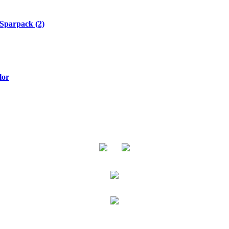
Sparpack (2)
lor