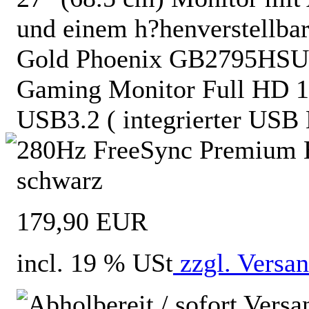
und einem h?henverstellba
Gold Phoenix GB2795HSU
Gaming Monitor Full HD 
USB3.2 ( integrierter USB 
280Hz FreeSync Premium H
schwarz
179,90 EUR
incl. 19 % USt
zzgl. Versa