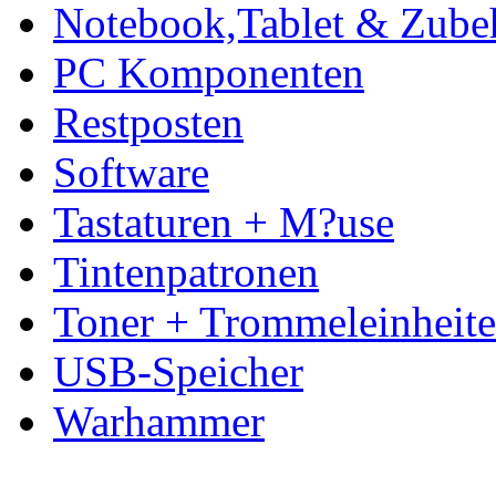
Notebook,Tablet & Zube
PC Komponenten
Restposten
Software
Tastaturen + M?use
Tintenpatronen
Toner + Trommeleinheit
USB-Speicher
Warhammer