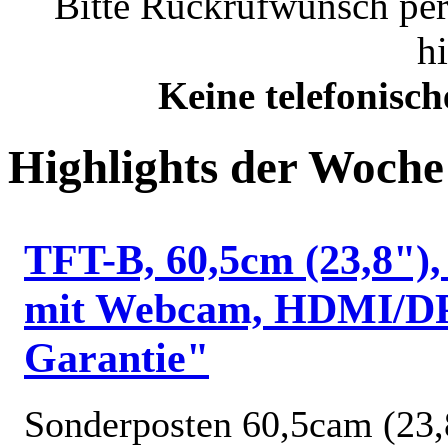
Bitte Rückrufwunsch per
h
Keine telefonisc
Highlights der Woche
TFT-B, 60,5cm (23,8")
mit Webcam, HDMI/DP,
Garantie"
Sonderposten 60,5cam (23,