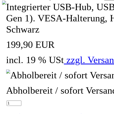
Integrierter USB-Hub, USB
Gen 1). VESA-Halterung, H
Schwarz
199,90 EUR
incl. 19 % USt
zzgl. Versa
Abholbereit / sofort Versan