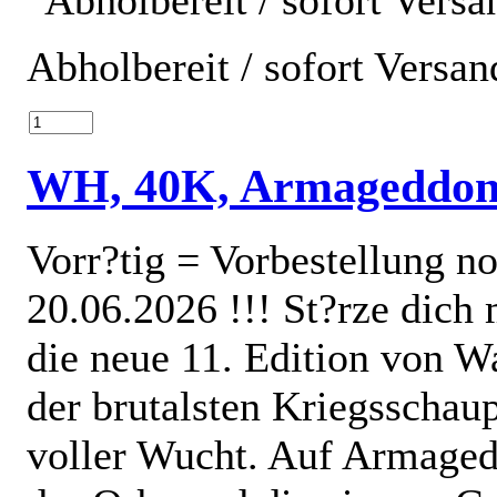
Abholbereit / sofort Versan
WH, 40K, Armageddo
Vorr?tig = Vorbestellung no
20.06.2026 !!! St?rze dich
die neue 11. Edition von 
der brutalsten Kriegsschaup
voller Wucht. Auf Armaged