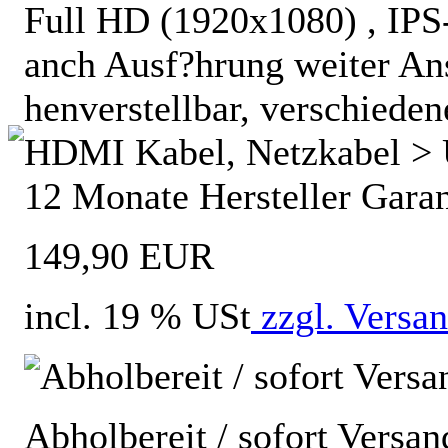
Full HD (1920x1080) , IPS
anch Ausf?hrung weiter An
henverstellbar, verschiedene 
HDMI Kabel, Netzkabel > 
12 Monate Hersteller Garan
149,90 EUR
incl. 19 % USt
zzgl. Versa
Abholbereit / sofort Versan