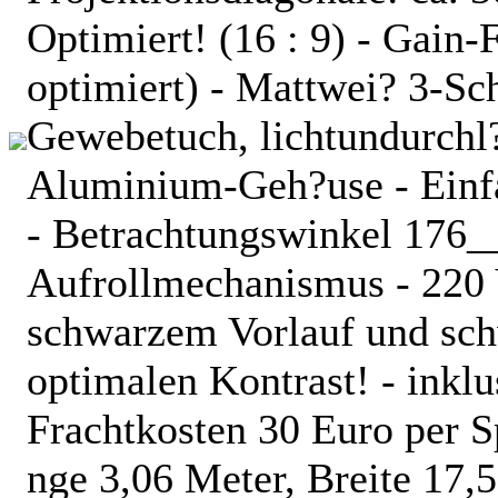
Optimiert! (16 : 9) - Gai
optimiert) - Mattwei? 3-Sc
Gewebetuch, lichtundurchl?
Aluminium-Geh?use - Einf
- Betrachtungswinkel 176__
Aufrollmechanismus - 220 V
schwarzem Vorlauf und sch
optimalen Kontrast! - inkl
Frachtkosten 30 Euro per 
nge 3,06 Meter, Breite 17