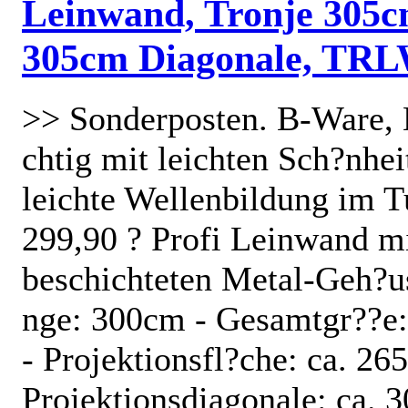
Leinwand, Tronje 305
305cm Diagonale, TRL
>> Sonderposten. B-Ware, 
chtig mit leichten Sch?nhei
leichte Wellenbildung im T
299,90 ? Profi Leinwand 
beschichteten Metal-Geh?us
nge: 300cm - Gesamtgr??e:
- Projektionsfl?che: ca. 26
Projektionsdiagonale: ca.