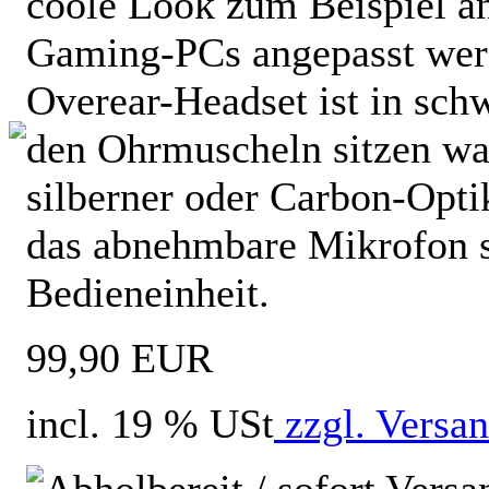
coole Look zum Beispiel an
Gaming-PCs angepasst wer
Overear-Headset ist in sch
den Ohrmuscheln sitzen wah
silberner oder Carbon-Opti
das abnehmbare Mikrofon 
Bedieneinheit.
99,90 EUR
incl. 19 % USt
zzgl. Versa