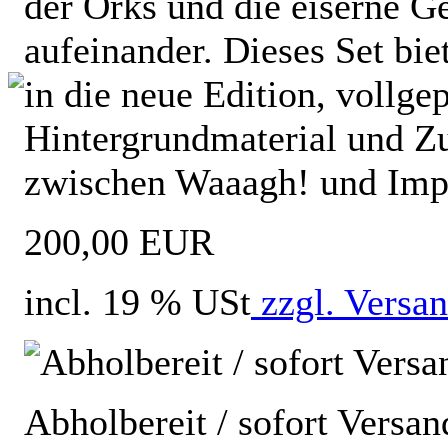
der Orks und die eiserne G
aufeinander. Dieses Set bie
in die neue Edition, vollge
Hintergrundmaterial und Zu
zwischen Waaagh! und Imp
200,00 EUR
incl. 19 % USt
zzgl. Versa
Abholbereit / sofort Versan