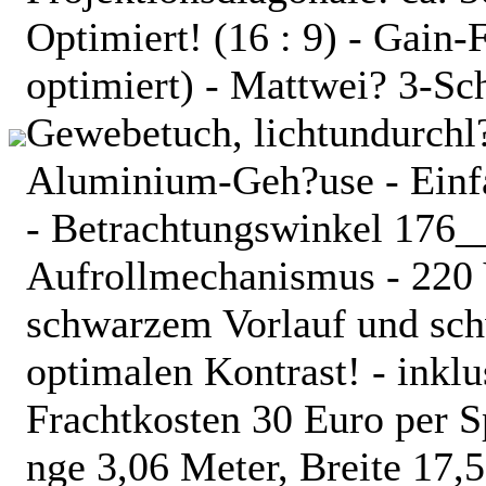
Optimiert! (16 : 9) - Gai
optimiert) - Mattwei? 3-Sc
Gewebetuch, lichtundurchl?
Aluminium-Geh?use - Einf
- Betrachtungswinkel 176__
Aufrollmechanismus - 220 V
schwarzem Vorlauf und sch
optimalen Kontrast! - inkl
Frachtkosten 30 Euro per 
nge 3,06 Meter, Breite 17