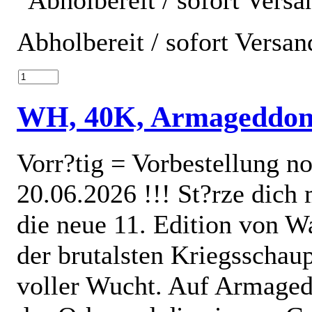
Abholbereit / sofort Versan
WH, 40K, Armageddo
Vorr?tig = Vorbestellung no
20.06.2026 !!! St?rze dich
die neue 11. Edition von 
der brutalsten Kriegsschaup
voller Wucht. Auf Armaged