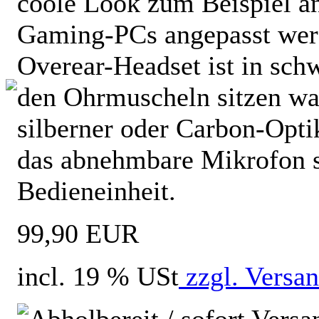
coole Look zum Beispiel an
Gaming-PCs angepasst wer
Overear-Headset ist in sch
den Ohrmuscheln sitzen wah
silberner oder Carbon-Opti
das abnehmbare Mikrofon 
Bedieneinheit.
99,90 EUR
incl. 19 % USt
zzgl. Versa