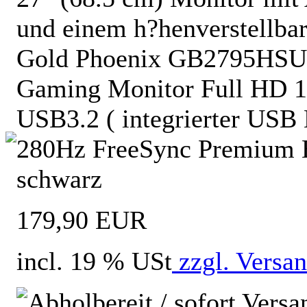
und einem h?henverstellba
Gold Phoenix GB2795HSU
Gaming Monitor Full HD 
USB3.2 ( integrierter USB 
280Hz FreeSync Premium H
schwarz
179,90 EUR
incl. 19 % USt
zzgl. Versa