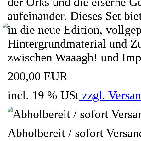
der Orks und die eiserne G
aufeinander. Dieses Set bie
in die neue Edition, vollge
Hintergrundmaterial und Zu
zwischen Waaagh! und Imp
200,00 EUR
incl. 19 % USt
zzgl. Versa
Abholbereit / sofort Versan