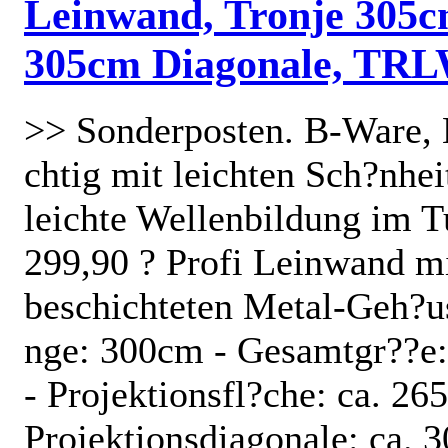
Leinwand, Tronje 305
305cm Diagonale, TRL
>> Sonderposten. B-Ware, 
chtig mit leichten Sch?nhei
leichte Wellenbildung im T
299,90 ? Profi Leinwand 
beschichteten Metal-Geh?us
nge: 300cm - Gesamtgr??e:
- Projektionsfl?che: ca. 26
Projektionsdiagonale: ca.