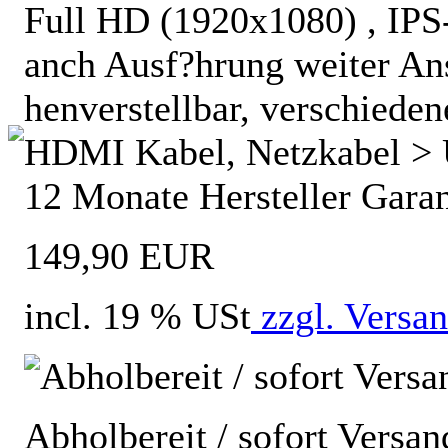
Full HD (1920x1080) , IPS
anch Ausf?hrung weiter An
henverstellbar, verschiedene 
HDMI Kabel, Netzkabel > 
12 Monate Hersteller Garan
149,90 EUR
incl. 19 % USt
zzgl. Versa
Abholbereit / sofort Versan