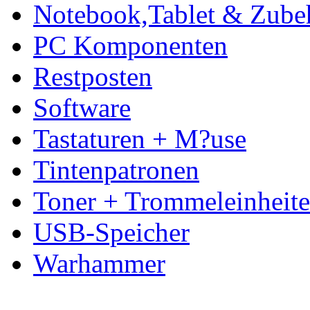
Notebook,Tablet & Zube
PC Komponenten
Restposten
Software
Tastaturen + M?use
Tintenpatronen
Toner + Trommeleinheit
USB-Speicher
Warhammer