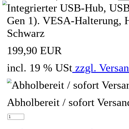
Integrierter USB-Hub, USB
Gen 1). VESA-Halterung, H
Schwarz
199,90 EUR
incl. 19 % USt
zzgl. Versa
Abholbereit / sofort Versan