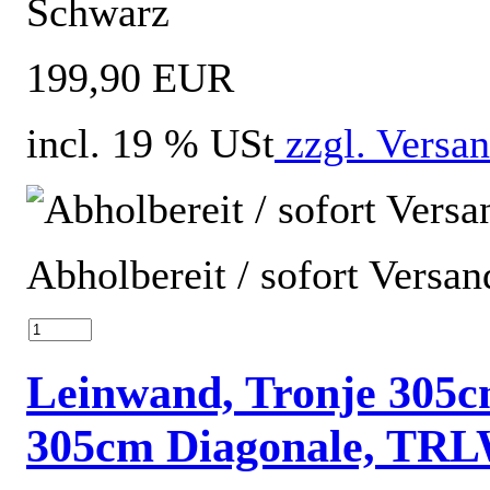
Schwarz
199,90 EUR
incl. 19 % USt
zzgl. Versa
Abholbereit / sofort Versan
Leinwand, Tronje 305
305cm Diagonale, TRL