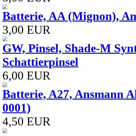
Batterie, AA (Mignon), A
3,00 EUR
GW, Pinsel, Shade-M Synth
Schattierpinsel
6,00 EUR
Batterie, A27, Ansmann Alk
0001)
4,50 EUR