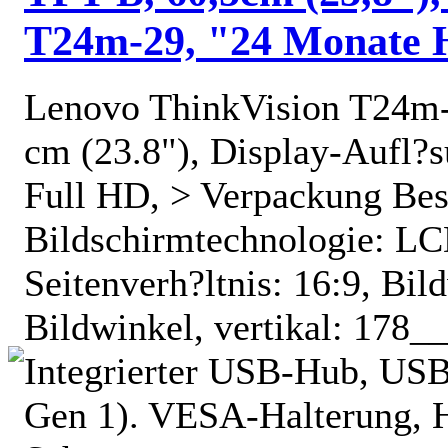
T24m-29, "24 Monate H
Lenovo ThinkVision T24m-2
cm (23.8"), Display-Aufl?
Full HD, > Verpackung Bes
Bildschirmtechnologie: LCD
Seitenverh?ltnis: 16:9, Bil
Bildwinkel, vertikal: 178_
Integrierter USB-Hub, USB
Gen 1). VESA-Halterung, H