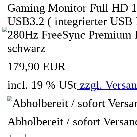
Gaming Monitor Full HD 
USB3.2 ( integrierter USB 
280Hz FreeSync Premium H
schwarz
179,90 EUR
incl. 19 % USt
zzgl. Versa
Abholbereit / sofort Versan