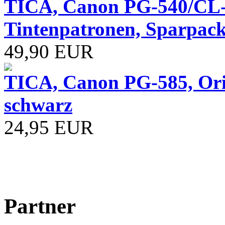
TICA, Canon PG-540/CL-
Tintenpatronen, Sparpack
49,90 EUR
TICA, Canon PG-585, Ori
schwarz
24,95 EUR
Partner