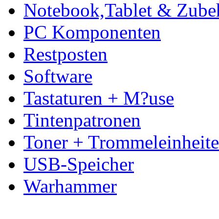
Notebook,Tablet & Zube
PC Komponenten
Restposten
Software
Tastaturen + M?use
Tintenpatronen
Toner + Trommeleinheit
USB-Speicher
Warhammer