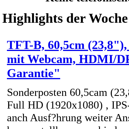
Highlights der Woche
TFT-B, 60,5cm (23,8")
mit Webcam, HDMI/DP,
Garantie"
Sonderposten 60,5cam (23,
Full HD (1920x1080) , IPS
anch Ausf?hrung weiter An