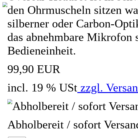
den Ohrmuscheln sitzen wah
silberner oder Carbon-Opti
das abnehmbare Mikrofon 
Bedieneinheit.
99,90 EUR
incl. 19 % USt
zzgl. Versa
Abholbereit / sofort Versan