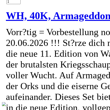
WH, 40K, Armageddo
Vorr?tig = Vorbestellung no
20.06.2026 !!! St?rze dich
die neue 11. Edition von 
der brutalsten Kriegsschaup
voller Wucht. Auf Armaged
der Orks und die eiserne G
aufeinander. Dieses Set bie
in die neue Edition, vollge