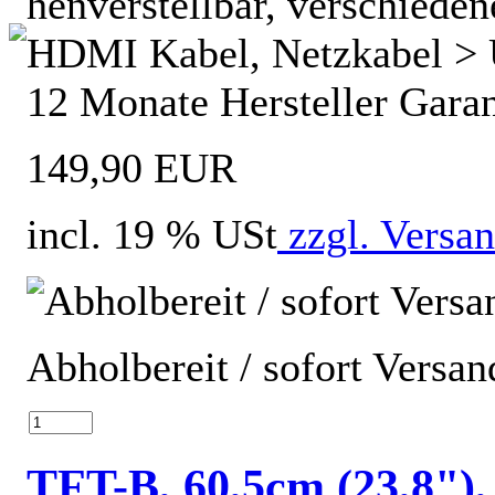
henverstellbar, verschiedene 
HDMI Kabel, Netzkabel > 
12 Monate Hersteller Garan
149,90 EUR
incl. 19 % USt
zzgl. Versa
Abholbereit / sofort Versan
TFT-B, 60,5cm (23,8")