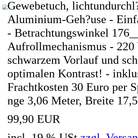
Gewebetuch, lichtundurchl?
Aluminium-Geh?use - Einf
- Betrachtungswinkel 176__
Aufrollmechanismus - 220 V
schwarzem Vorlauf und sch
optimalen Kontrast! - inkl
Frachtkosten 30 Euro per 
nge 3,06 Meter, Breite 17
99,90 EUR
incl. 19 % USt
zzgl. Versa