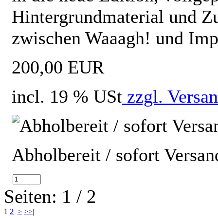
Hintergrundmaterial und Zu
zwischen Waaagh! und Imp
200,00 EUR
incl. 19 % USt
zzgl. Versa
Abholbereit / sofort Versan
Seiten: 1 / 2
1
2
>
>>|