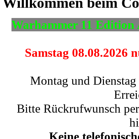
Willkommen beim Co
Warhammer 11 Edition 
Samstag 08.08.2026 nu
Montag und Dienstag 
Errei
Bitte Rückrufwunsch per
h
Keine telefonisc