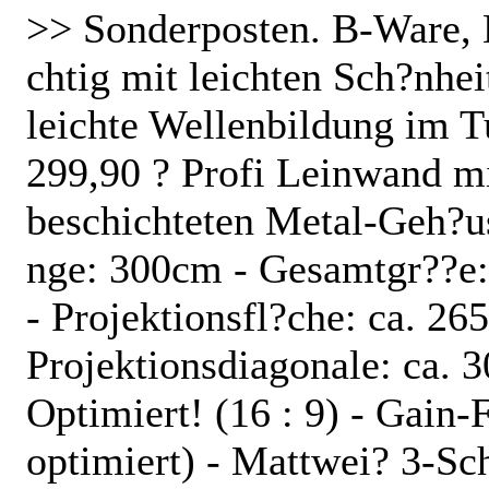
>> Sonderposten. B-Ware, 
chtig mit leichten Sch?nhei
leichte Wellenbildung im T
299,90 ? Profi Leinwand 
beschichteten Metal-Geh?us
nge: 300cm - Gesamtgr??e:
- Projektionsfl?che: ca. 26
Projektionsdiagonale: ca.
Optimiert! (16 : 9) - Gai
optimiert) - Mattwei? 3-Sc